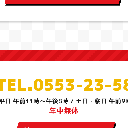
TEL.0553-23-5
平日 午前11時～午後8時
/
土日・祭日 午前9
年中無休