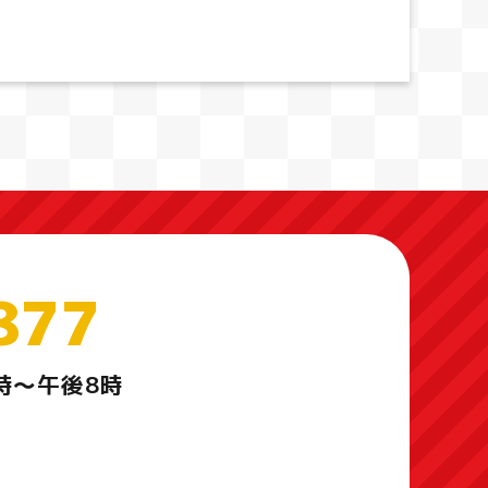
877
時～午後8時