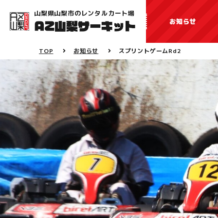
山梨県山梨市のレンタルカート場
お知らせ
TOP
お知らせ
スプリントゲームRd2