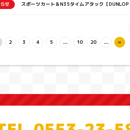
知らせ
スポーツカート＆N35タイムアタック【DUNLOP S
2
3
4
5
...
10
20
...
»
TEL.0553-23-5