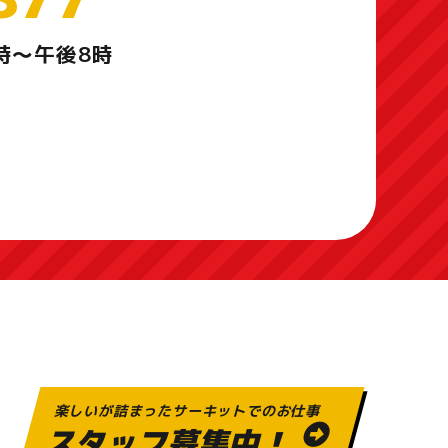
時～午後8時
楽しいが詰まったサーキットでのお仕事
スタッフ募集中！