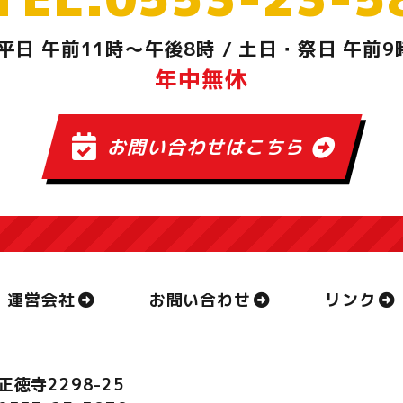
平日 午前11時～午後8時
/
土日・祭日 午前9
年中無休
お問い合わせはこちら
運営会社
お問い合わせ
リンク
正徳寺2298-25