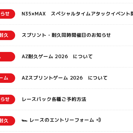
知らせ
N35×MAX スペシャルタイムアタックイベント
耐久
スプリント・耐久同時開催日のお知らせ
ム
AZ耐久ゲーム 2026 について
ーム
AZスプリントゲーム 2026 について
知らせ
レースパック各種ご予約方法
🏎️ レースのエントリーフォーム 💨
耐久