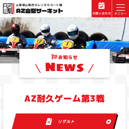
山梨県山梨市のレンタルカート場
お問い合わせ
お知らせ
News
AZ耐久ゲーム第3戦
リザルト