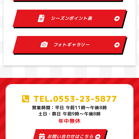
シーズンポイント表
フォトギャラリー
TEL.0553-23-5877
営業時間：平日 午前11時～午後8時
土日・祭日 午前9時～午後8時
年中無休
お問い合わせはこちら