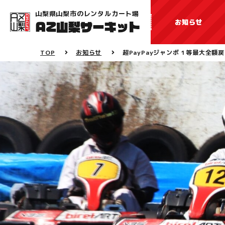
山梨県山梨市のレンタルカート場
お知らせ
TOP
お知らせ
超PayPayジャンボ 1等最大全額