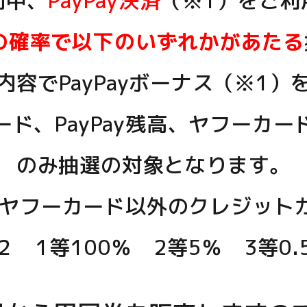
間中、
PayPay決済
（※1）をご利
の確率で以下のいずれかがあたる
内容でPayPayボーナス（※1）
カード、PayPay残高、ヤフーカード
のみ抽選の対象となります。
ド、ヤフーカード以外のクレジッ
２ 1等100％ 2等5％ 3等0.