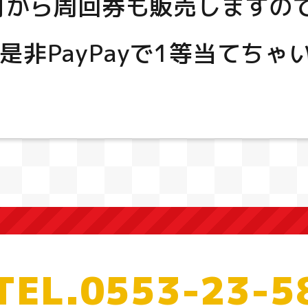
月から周回券も販売しますの
是非PayPayで1等当てちゃ
TEL.0553-23-5