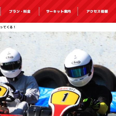
プラン・料金
サーキット案内
アクセス情報
戻ってくる！