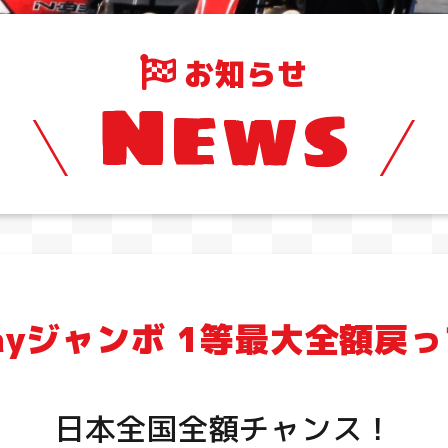
お知らせ
News
Payジャンボ 1等最大全額戻
日本全国全額チャンス！