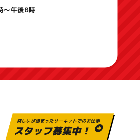
時～午後8時
楽しいが詰まったサーキットでのお仕事
スタッフ募集中！