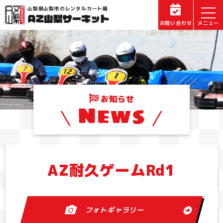
山梨県山梨市のレンタルカート場
お問い合わせ
お知らせ
News
AZ耐久ゲームRd1
フォトギャラリー