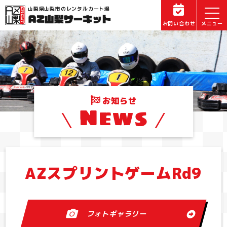
山梨県山梨市のレンタルカート場
お問い合わせ
お知らせ
News
AZスプリントゲームRd9
フォトギャラリー