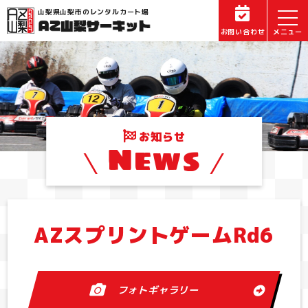
山梨県山梨市のレンタルカート場
お問い合わせ
お知らせ
News
AZスプリントゲームRd6
フォトギャラリー