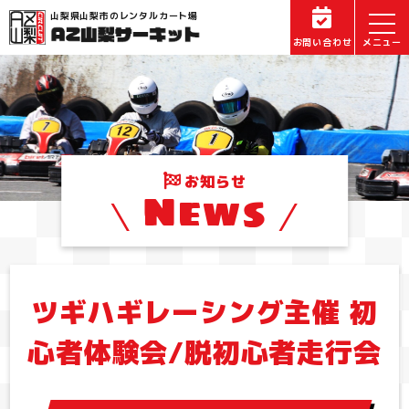
山梨県山梨市のレンタルカート場
お問い合わせ
お知らせ
News
ツギハギレーシング主催 初
心者体験会/脱初心者走行会