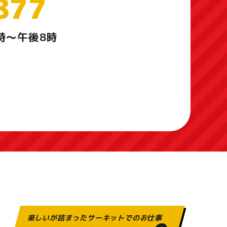
877
時～午後8時
楽しいが詰まったサーキットでのお仕事