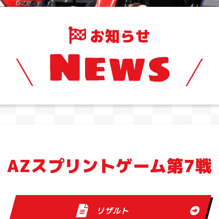
お知らせ
News
AZスプリントゲーム第7戦
リザルト