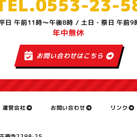
TEL.0553-23-5
平日 午前11時～午後8時
/
土日・祭日 午前9
年中無休
お問い合わせはこちら
運営会社
お問い合わせ
リンク
正徳寺2298-25