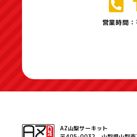
営業時間：
AZ山梨サーキット
〒405-0032 山梨県山梨市