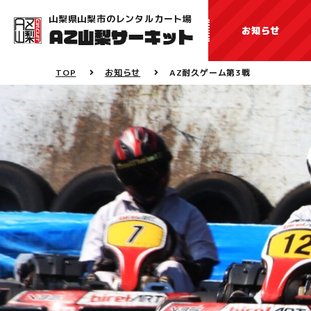
山梨県山梨市のレンタルカート場
お知らせ
TOP
お知らせ
AZ耐久ゲーム第3戦