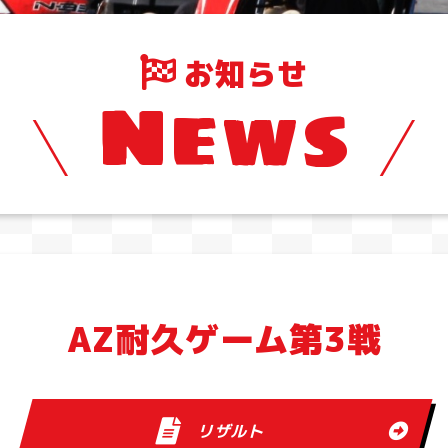
お知らせ
News
AZ耐久ゲーム第3戦
リザルト