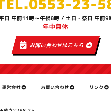
TEL.0553-23-5
平日 午前11時～午後8時
/
土日・祭日 午前9
年中無休
お問い合わせはこちら
運営会社
お問い合わせ
リンク
正徳寺2298-25