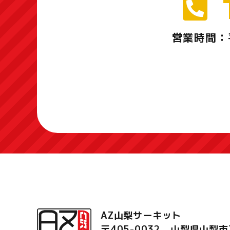
営業時間：
AZ山梨サーキット
〒405-0032 山梨県山梨市