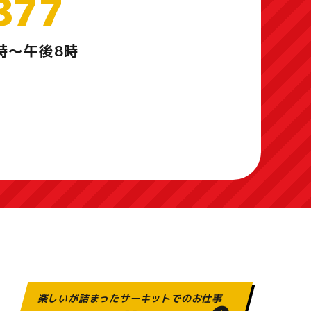
877
時～午後8時
楽しいが詰まったサーキットでのお仕事