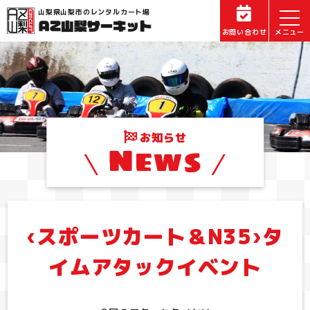
山梨県山梨市のレンタルカート場
お問い合わせ
お知らせ
News
‹スポーツカート＆N35›タ
イムアタックイベント