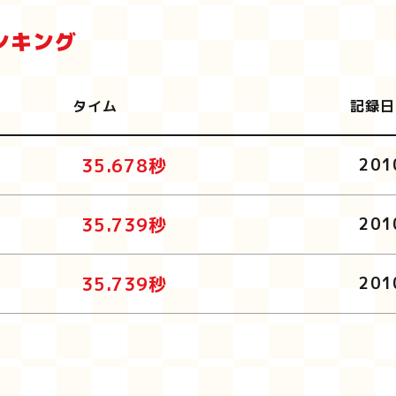
ンキング
タイム
記録日
35.678秒
201
35.739秒
201
35.739秒
201