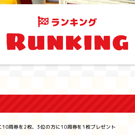
ランキング
Runking
に10周券を2枚、3位の方に10周券を1枚プレゼント