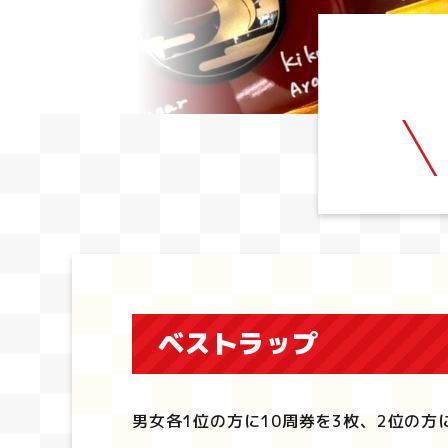
ベストラップ
男女各1位の方に10周券を3枚、2位の方