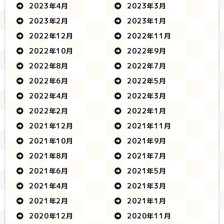
2023年4月
2023年3月
2023年2月
2023年1月
2022年12月
2022年11月
2022年10月
2022年9月
2022年8月
2022年7月
2022年6月
2022年5月
2022年4月
2022年3月
2022年2月
2022年1月
2021年12月
2021年11月
2021年10月
2021年9月
2021年8月
2021年7月
2021年6月
2021年5月
2021年4月
2021年3月
2021年2月
2021年1月
2020年12月
2020年11月