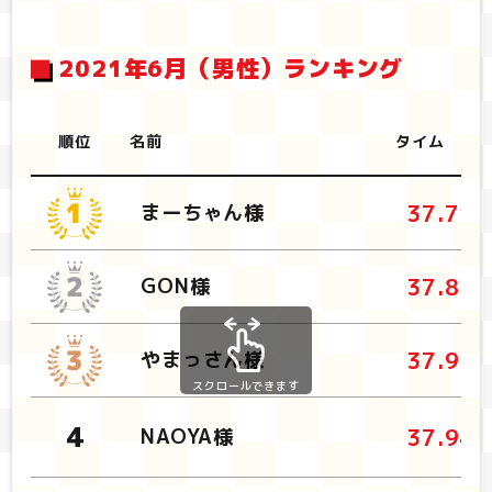
2021年6月（男性）ランキング
順位
名前
タイム
37.71
まーちゃん様
37.82
GON様
37.93
やまっさん様
スクロールできます
37.94
NAOYA様