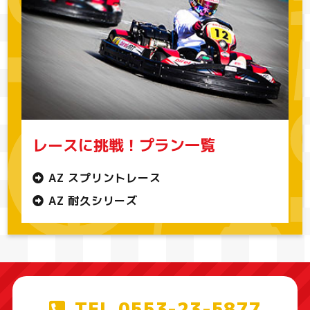
レースに挑戦！プラン一覧
AZ スプリントレース
AZ 耐久シリーズ
TEL.0553-23-5877