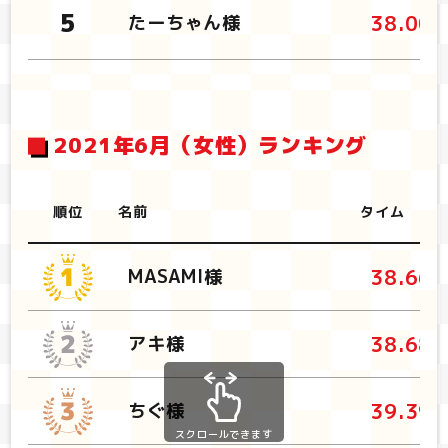
38.00
たーちゃん様
2021年6月（女性）ランキング
順位
名前
タイム
38.66
MASAMI様
38.68
アキ様
39.39
ちぐ様
スクロールできます