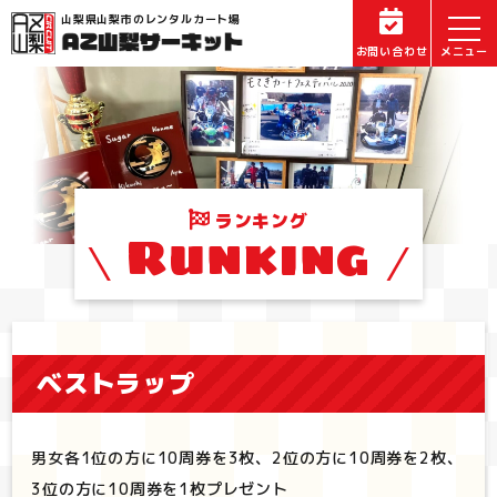
山梨県山梨市のレンタルカート場
お問い合わせ
ランキング
Runking
ベストラップ
男女各1位の方に10周券を3枚、2位の方に10周券を2枚、
3位の方に10周券を1枚プレゼント