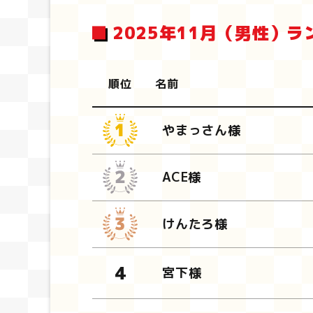
2025年11月（男性）ラ
順位
名前
やまっさん様
ACE様
けんたろ様
宮下様