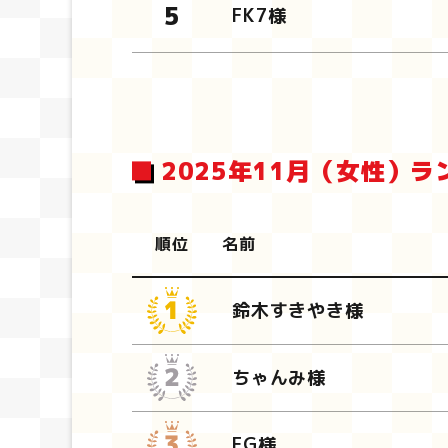
FK7様
2025年11月（女性）ラ
順位
名前
鈴木すきやき様
ちゃんみ様
FG様