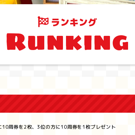
ランキング
Runking
に10周券を2枚、3位の方に10周券を1枚プレゼント