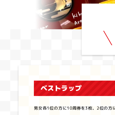
ベストラップ
男女各1位の方に10周券を3枚、2位の方