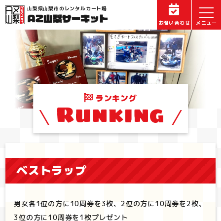
山梨県山梨市のレンタルカート場
お問い合わせ
ランキング
Runking
ベストラップ
男女各1位の方に10周券を3枚、2位の方に10周券を2枚、
3位の方に10周券を1枚プレゼント