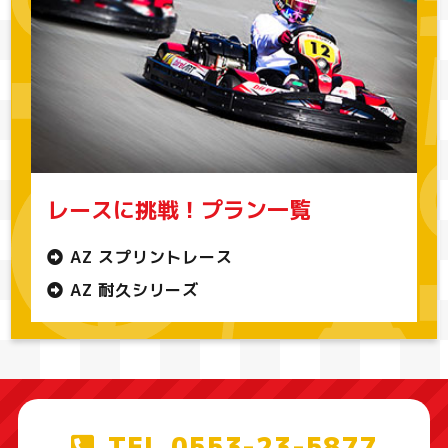
レースに挑戦！プラン一覧
AZ スプリントレース
AZ 耐久シリーズ
TEL.0553-23-5877