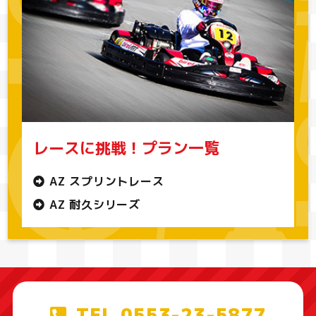
レースに挑戦！プラン一覧
AZ スプリントレース
AZ 耐久シリーズ
TEL.0553-23-5877