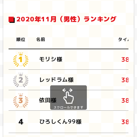
2020年11月（男性）ランキング
順位
名前
タイム
38.
モリシ様
38.
レッドラム様
38.
依田様
スクロールできます
38.
ひろしくん99様