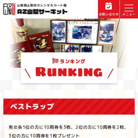
山梨県山梨市のレンタルカート場
お問い合わせ
ランキング
Runking
ベストラップ
男女各1位の方に10周券を3枚、2位の方に10周券を2枚、
3位の方に10周券を1枚プレゼント