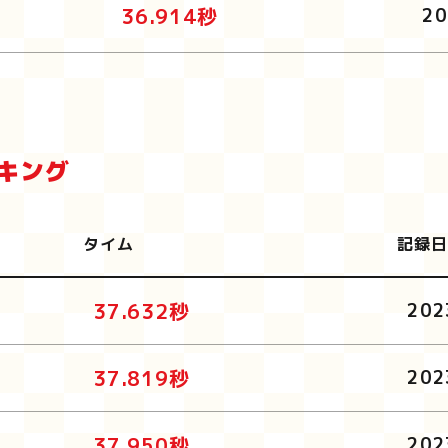
36.914秒
20
ンキング
タイム
記録日
37.632秒
202
37.819秒
202
37.950秒
202