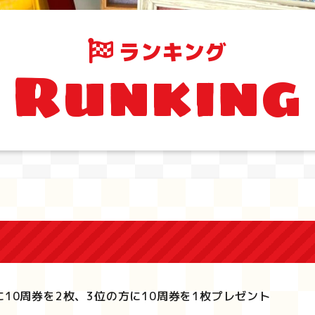
ランキング
Runking
に10周券を2枚、3位の方に10周券を1枚プレゼント