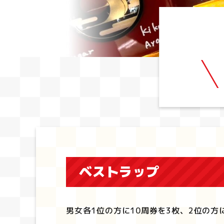
ベストラップ
男女各1位の方に10周券を3枚、2位の方