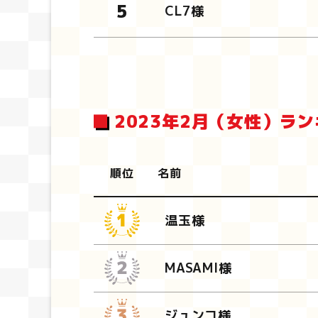
CL7様
2023年2月（女性）ラ
順位
名前
温玉様
MASAMI様
ジュンコ様