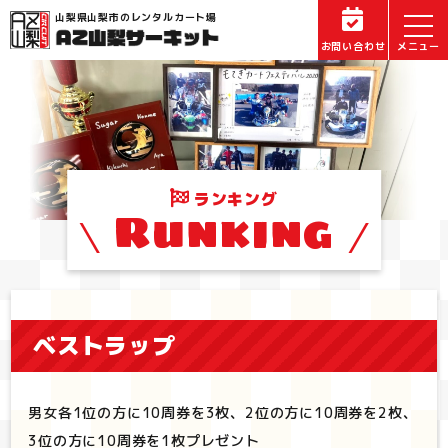
山梨県山梨市のレンタルカート場
お問い合わせ
ランキング
Runking
ベストラップ
男女各1位の方に10周券を3枚、2位の方に10周券を2枚、
3位の方に10周券を1枚プレゼント