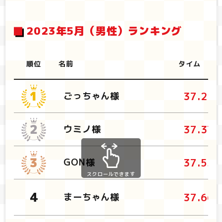
2023年5月（男性）ランキング
順位
名前
タイム
37.21
ごっちゃん様
37.37
ウミノ様
37.55
GON様
スクロールできます
37.66
まーちゃん様