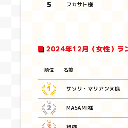
フカサト様
2024年12月（女性）ラ
順位
名前
サソリ・マリアンヌ様
MASAMI様
智様