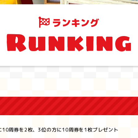
ランキング
Runking
に10周券を2枚、3位の方に10周券を1枚プレゼント