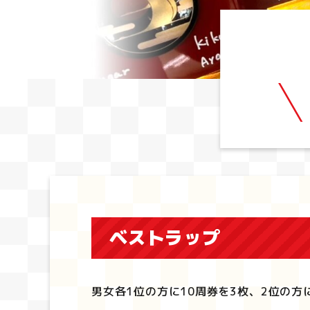
ベストラップ
男女各1位の方に10周券を3枚、2位の方